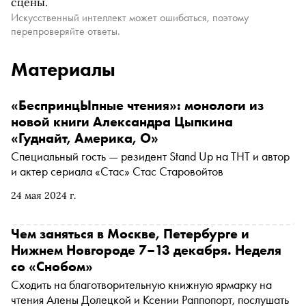
сцены.
Искусственный интеллект может ошибаться, поэтому
перепроверяйте ответы.
Материалы
«БеспринцЫпные чтения»: монологи из
новой книги Александра Цыпкина
«Гуднайт, Америка, О»
Специальный гость — резидент Stand Up на ТНТ и автор
и актер сериала «Стас» Стас Старовойтов
24 мая 2024 г.
Чем заняться в Москве, Петербурге и
Нижнем Новгороде 7–13 декабря. Неделя
со «Снобом»
Сходить на благотворительную книжную ярмарку на
чтения Алены Долецкой и Ксении Раппопорт, послушать