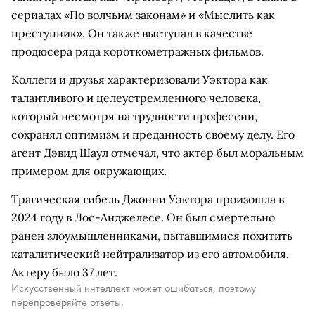
сериалах «По волчьим законам» и «Мыслить как
преступник». Он также выступал в качестве
продюсера ряда короткометражных фильмов.
Коллеги и друзья характеризовали Уэктора как
талантливого и целеустремленного человека,
который несмотря на трудности профессии,
сохранял оптимизм и преданность своему делу. Его
агент Дэвид Шаул отмечал, что актер был моральным
примером для окружающих.
Трагическая гибель Джонни Уэктора произошла в
2024 году в Лос-Анджелесе. Он был смертельно
ранен злоумышленниками, пытавшимися похитить
каталитический нейтрализатор из его автомобиля.
Актеру было 37 лет.
Искусственный интеллект может ошибаться, поэтому
перепроверяйте ответы.