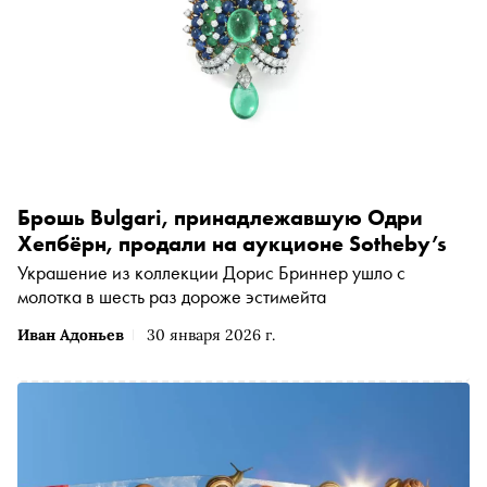
Брошь Bulgari, принадлежавшую Одри
Хепбёрн, продали на аукционе Sotheby’s
Украшение из коллекции Дорис Бриннер ушло с
молотка в шесть раз дороже эстимейта
Иван Адоньев
30 января 2026 г.