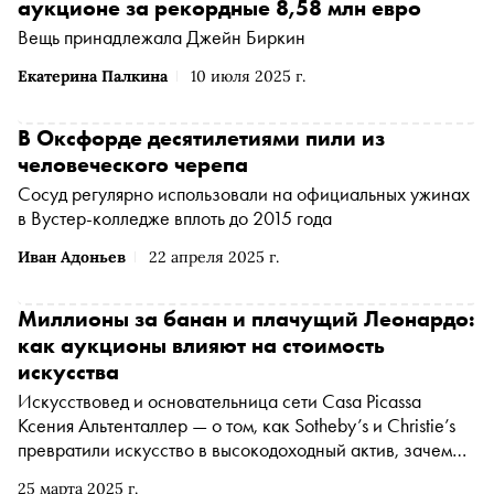
аукционе за рекордные 8,58 млн евро
Вещь принадлежала Джейн Биркин
Екатерина Палкина
10 июля 2025 г.
В Оксфорде десятилетиями пили из
человеческого черепа
Сосуд регулярно использовали на официальных ужинах
в Вустер-колледже вплоть до 2015 года
Иван Адоньев
22 апреля 2025 г.
Миллионы за банан и плачущий Леонардо:
как аукционы влияют на стоимость
искусства
Искусствовед и основательница сети Casa Picassa
Ксения Альтенталлер — о том, как Sotheby’s и Christie’s
превратили искусство в высокодоходный актив, зачем
Леонардо Ди Каприо рекламировал «Спасителя мира» и
25 марта 2025 г.