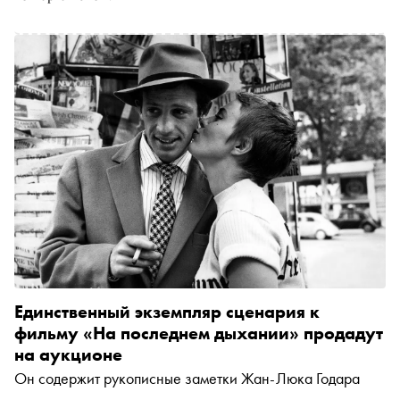
почему банан на стене может стоить шесть миллионов
Единственный экземпляр сценария к
фильму «На последнем дыхании» продадут
на аукционе
Он содержит рукописные заметки Жан-Люка Годара