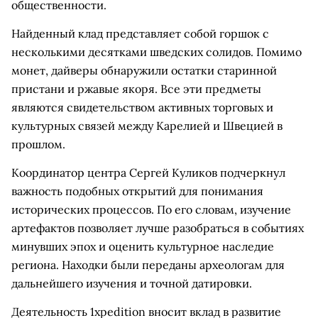
общественности.
Найденный клад представляет собой горшок с
несколькими десятками шведских солидов. Помимо
монет, дайверы обнаружили остатки старинной
пристани и ржавые якоря. Все эти предметы
являются свидетельством активных торговых и
культурных связей между Карелией и Швецией в
прошлом.
Координатор центра Сергей Куликов подчеркнул
важность подобных открытий для понимания
исторических процессов. По его словам, изучение
артефактов позволяет лучше разобраться в событиях
минувших эпох и оценить культурное наследие
региона. Находки были переданы археологам для
дальнейшего изучения и точной датировки.
Деятельность 1xpedition вносит вклад в развитие