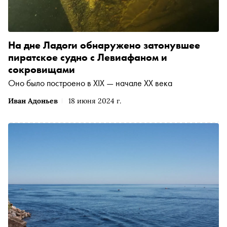
На дне Ладоги обнаружено затонувшее
пиратское судно с Левиафаном и
сокровищами
Оно было построено в XIX — начале XX века
Иван Адоньев
18 июня 2024 г.