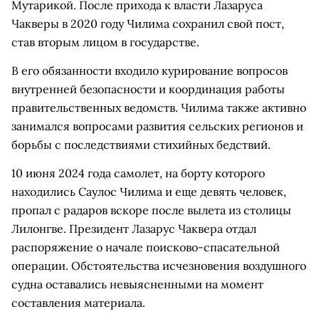
Мутарикой. После прихода к власти Лазаруса
Чакверы в 2020 году Чилима сохранил свой пост,
став вторым лицом в государстве.
В его обязанности входило курирование вопросов
внутренней безопасности и координация работы
правительственных ведомств. Чилима также активно
занимался вопросами развития сельских регионов и
борьбы с последствиями стихийных бедствий.
10 июня 2024 года самолет, на борту которого
находились Саулос Чилима и еще девять человек,
пропал с радаров вскоре после вылета из столицы
Лилонгве. Президент Лазарус Чаквера отдал
распоряжение о начале поисково-спасательной
операции. Обстоятельства исчезновения воздушного
судна оставались невыясненными на момент
составления материала.