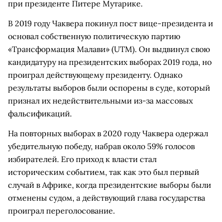
при президенте Питере Мутарике.
В 2019 году Чаквера покинул пост вице-президента и
основал собственную политическую партию
«Трансформация Малави» (UTM). Он выдвинул свою
кандидатуру на президентских выборах 2019 года, но
проиграл действующему президенту. Однако
результаты выборов были оспорены в суде, который
признал их недействительными из-за массовых
фальсификаций.
На повторных выборах в 2020 году Чаквера одержал
убедительную победу, набрав около 59% голосов
избирателей. Его приход к власти стал
историческим событием, так как это был первый
случай в Африке, когда президентские выборы были
отменены судом, а действующий глава государства
проиграл переголосование.