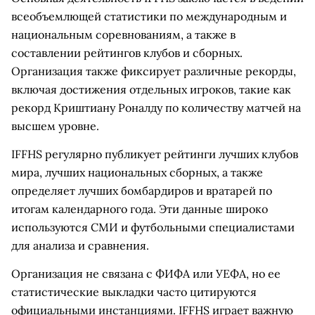
всеобъемлющей статистики по международным и
национальным соревнованиям, а также в
составлении рейтингов клубов и сборных.
Организация также фиксирует различные рекорды,
включая достижения отдельных игроков, такие как
рекорд Криштиану Роналду по количеству матчей на
высшем уровне.
IFFHS регулярно публикует рейтинги лучших клубов
мира, лучших национальных сборных, а также
определяет лучших бомбардиров и вратарей по
итогам календарного года. Эти данные широко
используются СМИ и футбольными специалистами
для анализа и сравнения.
Организация не связана с ФИФА или УЕФА, но ее
статистические выкладки часто цитируются
официальными инстанциями. IFFHS играет важную