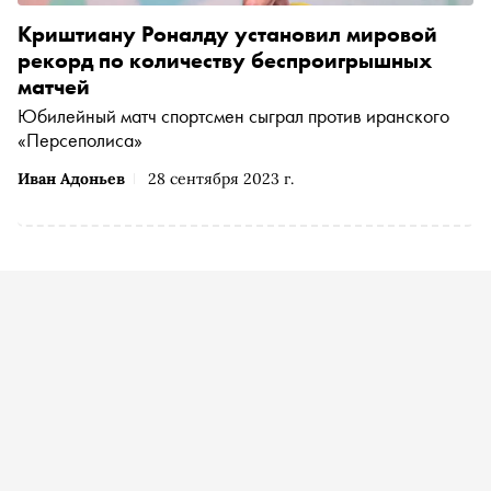
Криштиану Роналду установил мировой
рекорд по количеству беспроигрышных
матчей
Юбилейный матч спортсмен сыграл против иранского
«Персеполиса»
Иван Адоньев
28 сентября 2023 г.