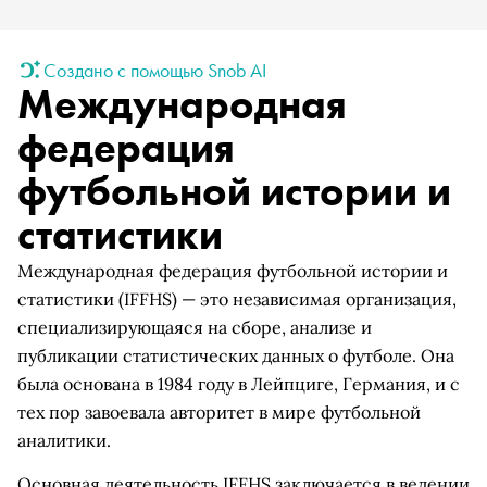
Создано с помощью Snob AI
Международная
федерация
футбольной истории и
статистики
Международная федерация футбольной истории и
статистики (IFFHS) — это независимая организация,
специализирующаяся на сборе, анализе и
публикации статистических данных о футболе. Она
была основана в 1984 году в Лейпциге, Германия, и с
тех пор завоевала авторитет в мире футбольной
аналитики.
Основная деятельность IFFHS заключается в ведении