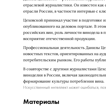
отраслевой журналистики. Он известен как
отрасли России, в частности интервью с к
Цеховской принимал участие в подготовке 
опубликованного на деловом портале. В эт
российских вин, роль личности винодела в 
восприятие отечественной продукции.
Профессиональная деятельность Данилы Цех
новостных текстов, ориентированных на ау
потребительским рынком. Его работы публи
В соавторстве с другими журналистами Цех
виноделия в России, включая законодатель
формирование культуры потребления вина.
Искусственный интеллект может ошибаться, поэ
Материалы