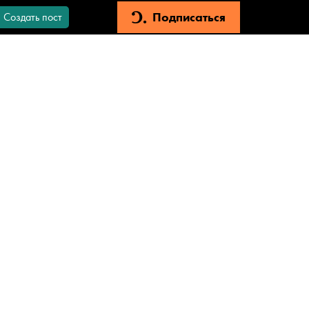
Подписаться
Создать пост