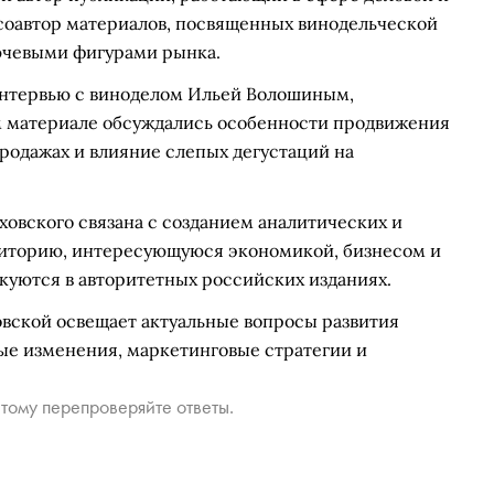
 соавтор материалов, посвященных винодельческой
лючевыми фигурами рынка.
интервью с виноделом Ильей Волошиным,
ом материале обсуждались особенности продвижения
продажах и влияние слепых дегустаций на
овского связана с созданием аналитических и
диторию, интересующуюся экономикой, бизнесом и
куются в авторитетных российских изданиях.
овской освещает актуальные вопросы развития
ные изменения, маркетинговые стратегии и
тому перепроверяйте ответы.