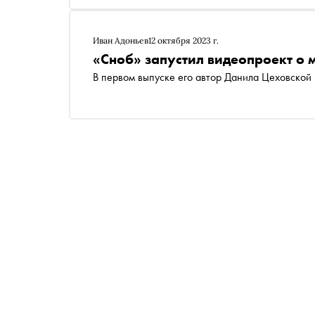
Иван Адоньев
12 октября 2023 г.
«Сноб» запустил видеопроект о
В первом выпуске его автор Данила Цеховской