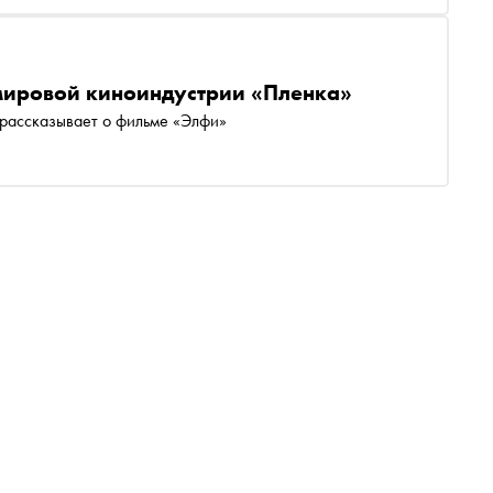
 мировой киноиндустрии «Пленка»
 рассказывает о фильме «Элфи»