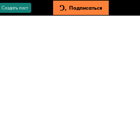
Подписаться
Создать пост