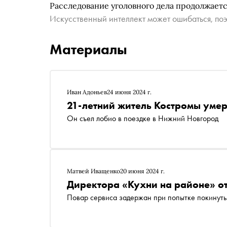
Расследование уголовного дела продолжаетс
Искусственный интеллект может ошибаться, поэ
Материалы
Иван Адоньев
24 июня 2024 г.
21-летний житель Костромы умер
Он съел лобио в поездке в Нижний Новгород
Матвей Иващенко
20 июня 2024 г.
Директора «Кухни на районе» о
Повар сервиса задержан при попытке покинуть