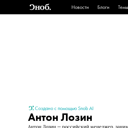
Новости
Блоги
Тем
Стиль
Ви
Создано с помощью Snob AI
Антон Лозин
Антон Лозин — российский менеджер, заним