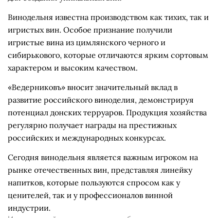
Винодельня известна производством как тихих, так и
игристых вин. Особое признание получили
игристые вина из цимлянского черного и
сибирькового, которые отличаются ярким сортовым
характером и высоким качеством.
«Ведерниковъ» вносит значительный вклад в
развитие российского виноделия, демонстрируя
потенциал донских терруаров. Продукция хозяйства
регулярно получает награды на престижных
российских и международных конкурсах.
Сегодня винодельня является важным игроком на
рынке отечественных вин, представляя линейку
напитков, которые пользуются спросом как у
ценителей, так и у профессионалов винной
индустрии.