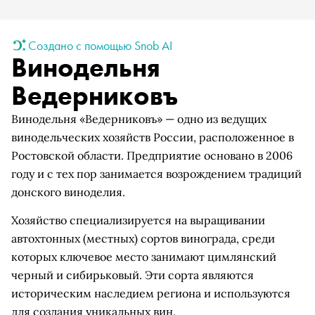
Создано с помощью Snob AI
Винодельня
Ведерниковъ
Винодельня «Ведерниковъ» — одно из ведущих
винодельческих хозяйств России, расположенное в
Ростовской области. Предприятие основано в 2006
году и с тех пор занимается возрождением традиций
донского виноделия.
Хозяйство специализируется на выращивании
автохтонных (местных) сортов винограда, среди
которых ключевое место занимают цимлянский
черный и сибирьковый. Эти сорта являются
историческим наследием региона и используются
для создания уникальных вин.