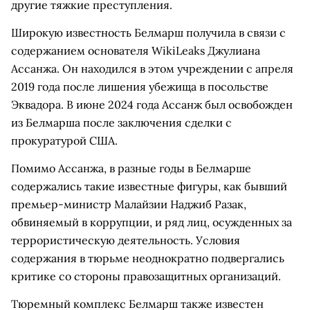
другие тяжкие преступления.
Широкую известность Белмарш получила в связи с
содержанием основателя WikiLeaks Джулиана
Ассанжа. Он находился в этом учреждении с апреля
2019 года после лишения убежища в посольстве
Эквадора. В июне 2024 года Ассанж был освобожден
из Белмарша после заключения сделки с
прокуратурой США.
Помимо Ассанжа, в разные годы в Белмарше
содержались такие известные фигуры, как бывший
премьер-министр Малайзии Наджиб Разак,
обвиняемый в коррупции, и ряд лиц, осужденных за
террористическую деятельность. Условия
содержания в тюрьме неоднократно подвергались
критике со стороны правозащитных организаций.
Тюремный комплекс Белмарш также известен