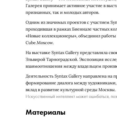
Галерея принимает активное участие в выст
признанных, так и молодых авторов.
Одним из значимых проектов с участием Synt
проходившая в рамках Биеннале частных ко
«Новые коллекционеры», объединил работы 
Cube.Moscow.
На выставке Syntax Gallery представляла с
Эльвирой Тарноградской. Экспозиция иссл
взаимоотношения между владельцем произв
Деятельность Syntax Gallery направлена на
формирование диалога между художниками, 
вклад в развитие культурной среды Москвы.
Искусственный интеллект может ошибаться, поэ
Материалы