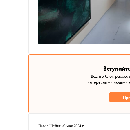
Вступайте
Ведите блог, расска
интересными людьми н
При
Павел Шейнин
3 мая 2024 г.