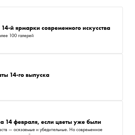
14-й ярмарки современного искусства
олее 100 галерей
ты 14-го выпуска
а 14 февраля, если цветы уже были
увств — осязаемые и убедительные. Но современное