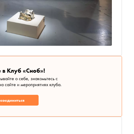
 в Клуб «Сноб»!
зывайте о себе, знакомьтесь с
а сайте и мероприятиях клуба.
соединиться