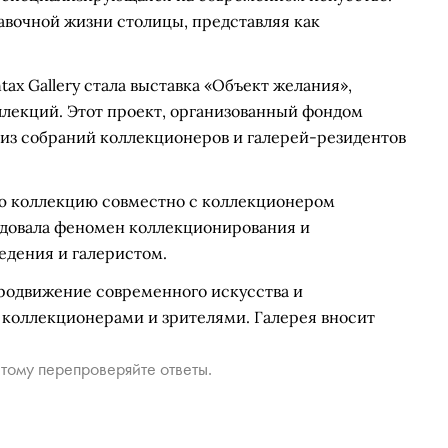
авочной жизни столицы, представляя как
ax Gallery стала выставка «Объект желания»,
ллекций. Этот проект, организованный фондом
из собраний коллекционеров и галерей-резидентов
вою коллекцию совместно с коллекционером
едовала феномен коллекционирования и
едения и галеристом.
 продвижение современного искусства и
коллекционерами и зрителями. Галерея вносит
тому перепроверяйте ответы.