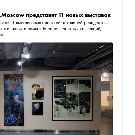
.Moscow представят 11 новых выставок
каз 11 выставочных проектов от галерей-резидентов.
т желания» в рамках Биеннале частных коллекций,
ы»