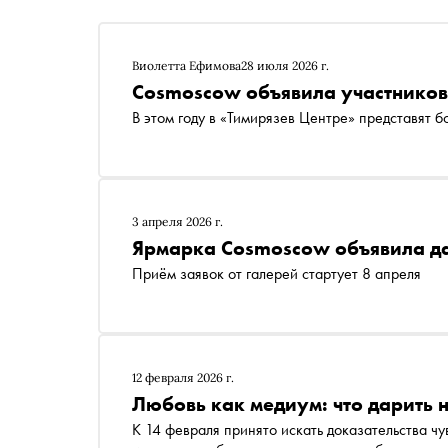
Виолетта Ефимова
28 июля 2026 г.
Cosmoscow объявила участников 
В этом году в «Тимирязев Центре» представят б
3 апреля 2026 г.
Ярмарка Cosmoscow объявила да
Приём заявок от галерей стартует 8 апреля
12 февраля 2026 г.
Любовь как медиум: что дарить н
К 14 февраля принято искать доказательства ч