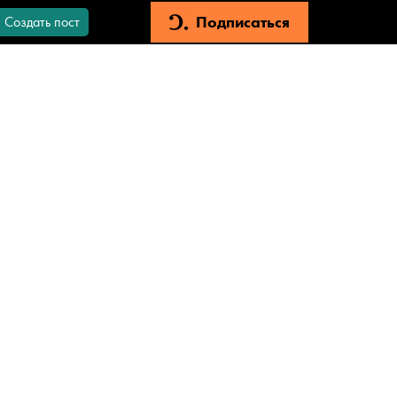
Подписаться
Создать пост