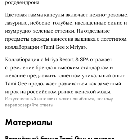
рододендрона.
Цветовая гамма капсулы включает нежно-розовые,
лазурные, небесно-голубые, насыщенные синие и
изумрудно-зеленые оттенки. На отдельные
предметы одежды нанесена вышивка с логотипом
коллаборации «Tami Gee x Mriya».
Коллаборация с Mriya Resort & SPA отражает
стремление бренда к высоким стандартам и
желание предложить клиентам уникальный опыт.
Tami Gee продолжает развиваться как заметный
игрок на российском рынке женской моды.
Искусственный интеллект может ошибаться, поэтому
перепроверяйте ответы.
Материалы
Российский бренд Tami Gee выпустил