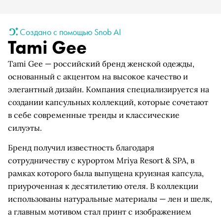
Создано с помощью Snob AI
Tami Gee
Tami Gee — российский бренд женской одежды,
основанный с акцентом на высокое качество и
элегантный дизайн. Компания специализируется на
создании капсульных коллекций, которые сочетают
в себе современные тренды и классические
силуэты.
Бренд получил известность благодаря
сотрудничеству с курортом Mriya Resort & SPA, в
рамках которого была выпущена круизная капсула,
приуроченная к десятилетию отеля. В коллекции
использованы натуральные материалы — лен и шелк,
а главным мотивом стал принт с изображением