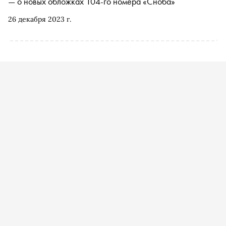
— о новых обложках 104-го номера «Сноба»
26 декабря 2023 г.