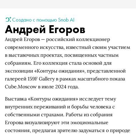
Создано с помощью Snob AI
Андрей Егоров
Андрей Егоров — российский коллекционер
современного искусства, известный своим участием
в выставочных проектах, посвященных частным
собраниям. Его коллекция стала основой для
экспозиции «Контуры ожидания», представленной
галереей 159F Gallery в рамках масштабного показа
Cube.Moscow в июле 2024 года.
Выставка «Контуры ожидания» исследует тему
внутренних переживаний и борьбы человека с
собственными страхами. Работы из собрания
Егорова визуализируют эти эмоциональные
состояния, предлагая зрителю задуматься о природе