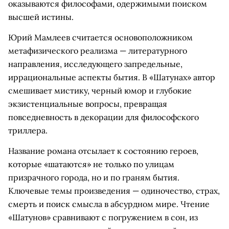
оказываются философами, одержимыми поиском
высшей истины.
Юрий Мамлеев считается основоположником
метафизического реализма — литературного
направления, исследующего запредельные,
иррациональные аспекты бытия. В «Шатунах» автор
смешивает мистику, черный юмор и глубокие
экзистенциальные вопросы, превращая
повседневность в декорации для философского
триллера.
Название романа отсылает к состоянию героев,
которые «шатаются» не только по улицам
призрачного города, но и по граням бытия.
Ключевые темы произведения — одиночество, страх,
смерть и поиск смысла в абсурдном мире. Чтение
«Шатунов» сравнивают с погружением в сон, из