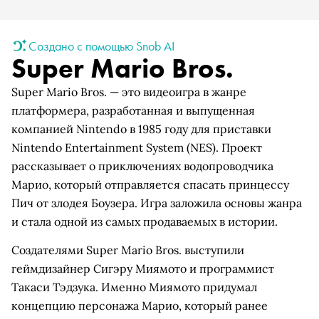
Создано с помощью Snob AI
Super Mario Bros.
Super Mario Bros. — это видеоигра в жанре
платформера, разработанная и выпущенная
компанией Nintendo в 1985 году для приставки
Nintendo Entertainment System (NES). Проект
рассказывает о приключениях водопроводчика
Марио, который отправляется спасать принцессу
Пич от злодея Боузера. Игра заложила основы жанра
и стала одной из самых продаваемых в истории.
Создателями Super Mario Bros. выступили
геймдизайнер Сигэру Миямото и программист
Такаси Тэдзука. Именно Миямото придумал
концепцию персонажа Марио, который ранее