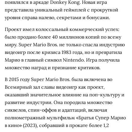
появлялся в аркаде Donkey Kong. Новая игра
представила уникальный геймплей с прокруткой
уровня справа налево, секретами и бонусами.
Проект имел колоссальный коммерческий успех:
было продано более 40 миллионов копий по всему
миру. Super Mario Bros. не только спасла индустрию
видеоигр после кризиса 1983 года, но и превратила
Марио в главный символ Nintendo. Игра получила
множество наград и признание критиков.
В 2015 году Super Mario Bros. была включена во
Всемирный зал славы видеоигр как проект,
оказавший значительное влияние на поп-культуру и
развитие индустрии. Она породила множество
сиквелов, спин-оффов и адаптаций, включая
полнометражный мультфильм «Братья Супер Марио
в кино» (2023), собравший в прокате более 1,2