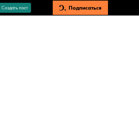
Подписаться
Создать пост