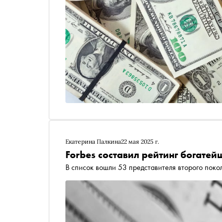
Екатерина Палкина
22 мая 2025 г.
Forbes составил рейтинг богате
В список вошли 53 представителя второго поко