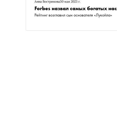
Анна Вострикова
30 мая 2023 г.
Forbes назвал самых богатых на
Рейтинг возглавил сын основателя «Лукойла»