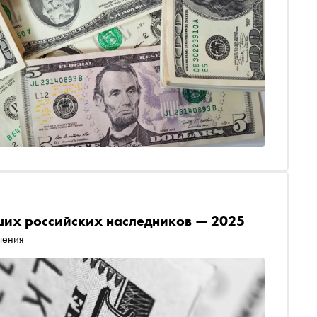
йших российских наследников — 2025
ления