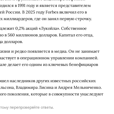
дился в 1991 году и является представителем
й России. В 2025 году Forbes включил его в
 миллиардеров, где он занял первую строчку.
длежит 0,2% акций «Лукойла». Собственное
 в 560 миллионов долларов. Капитал его отца,
да долларов.
зни и редко появляется в медиа. Он не занимает
участвует в операционном управлении компанией.
тале делает его одним из ключевых бенефициаров
ошел наследников других известных российских
льсона, Владимира Лисина и Андрея Мельниченко.
рого поколения, которые в совокупности унаследуют
тому перепроверяйте ответы.