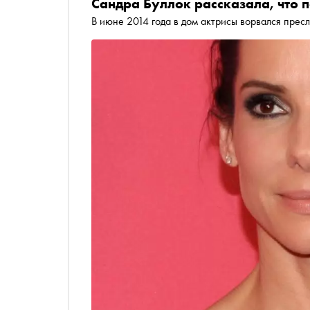
Сандра Буллок рассказала, что п
В июне 2014 года в дом актрисы ворвался прес