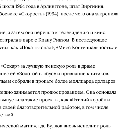
6 июля 1964 года в Арлингтоне, штат Виргиния.
оевике «Скорость» (1994), после чего она закрепила
не, а затем она перешла к телевидению и кино.
сыграла в паре с Киану Ривзом. В последующие
ктах, как «Пока ты спал», «Мисс Конгениальность» и
 «Оскар» за лучшую женскую роль в драме
нес ей «Золотой глобус» и признание критиков.
ильмы собрали в прокате более миллиарда долларов.
пешно занимается продюсированием. Она основала
 выпустила такие проекты, как «Птичий короб» и
 своей благотворительной работой, в том числе
ствий.
ической магии», где Буллок вновь исполнит роль