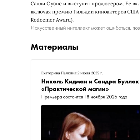
Салли Оуэнс и выступит продюсером. Ее вк
включая премию Гильдии киноактеров США и
Redeemer Award).
Искусственный интеллект может ошибаться, поэ
Материалы
Екатерина Палкина
12 июля 2025 г.
Николь Кидман и Сандра Буллок 
«Практической магии»
Премьера состоится 18 ноября 2026 года