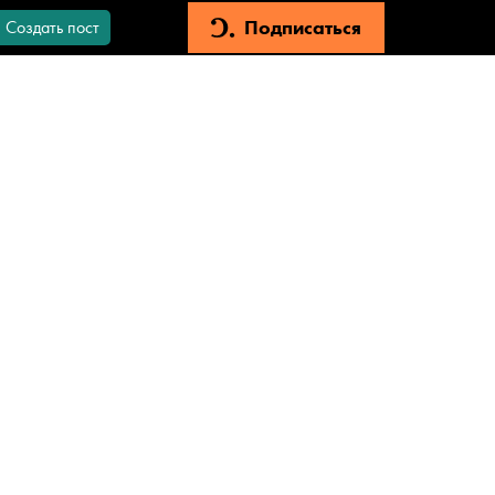
Подписаться
Создать пост