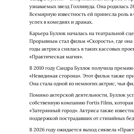
узнаваемых звезд Голливуда. Она родилась 2
Всемирную известность ей принесла роль в б
успех в комедиях и драмах.
Карьера Буллок началась на театральной сце
Прорывным стал фильм «Скорость», где она 
годы актриса снялась в таких кассовых прое
«Практическая магия».
В 2010 году Сандра Буллок получила премию
«Невидимая сторона». Этот фильм также при
Она стала одной из немногих актрис, чьи ф
Помимо актерской деятельности, Буллок ус
собственную компанию Fortis Films, которая
«Затерянный город». Актриса также известна
поддержкой пострадавших от стихийных бед
В 2026 году ожидается выход сиквела «Практ