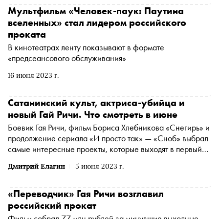
Мультфильм «Человек-паук: Паутина
вселенных» стал лидером российского
проката
В кинотеатрах ленту показывают в формате
«предсеансового обслуживания»
16 июня 2023 г.
Сатанинский культ, актриса-убийца и
новый Гай Ричи. Что смотреть в июне
Боевик Гая Ричи, фильм Бориса Хлебникова «Снегирь» и
продолжение сериала «И просто так» — «Сноб» выбрал
самые интересные проекты, которые выходят в первый
месяц лета
Дмитрий Елагин
5 июня 2023 г.
«Переводчик» Гая Ричи возглавил
российский прокат
Фильм собрал 77 млн рублей за минувшие выходные