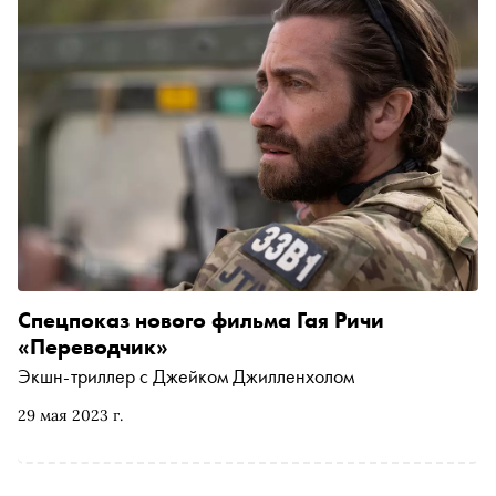
говорящим на разных языках понимать друг друга.
Пройдите тест «Сноба» и проверьте, знаете ли вы
похожие фильмы
Спецпоказ нового фильма Гая Ричи
«Переводчик»
Экшн-триллер с Джейком Джилленхолом
29 мая 2023 г.