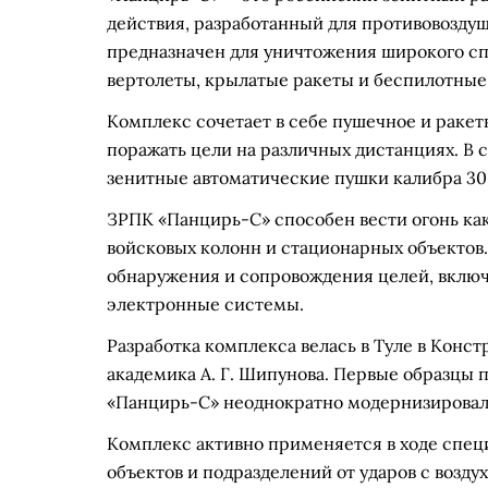
действия, разработанный для противовозду
предназначен для уничтожения широкого сп
вертолеты, крылатые ракеты и беспилотные
Комплекс сочетает в себе пушечное и ракет
поражать цели на различных дистанциях. В 
зенитные автоматические пушки калибра 30 
ЗРПК «Панцирь-С» способен вести огонь как 
войсковых колонн и стационарных объекто
обнаружения и сопровождения целей, вклю
электронные системы.
Разработка комплекса велась в Туле в Кон
академика А. Г. Шипунова. Первые образцы п
«Панцирь-С» неоднократно модернизировалс
Комплекс активно применяется в ходе спе
объектов и подразделений от ударов с возду