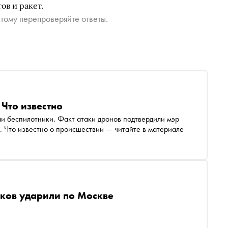
ов и ракет.
тому перепроверяйте ответы.
 Что известно
и беспилотники. Факт атаки дронов подтвердили мэр
. Что известно о происшествии — читайте в материале
ков ударили по Москве