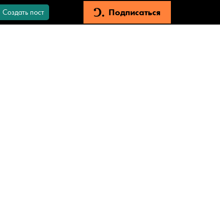
Подписаться
Создать пост