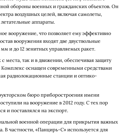
шной обороны военных и гражданских объектов. Он
ектра воздушных целей, включая самолеты,
 летательные аппараты.
ное вооружение, что позволяет ему эффективно
состав вооружения входят две двуствольные
мм и до 12 зенитных управляемых ракет.
с места, так и в движении, обеспечивая защиту
в. Комплекс оснащен современными средствами
чая радиолокационные станции и оптико-
структорском бюро приборостроения имени
оступили на вооружение в 2012 году. С тех пор
я и поставлялся на экспорт.
циальной военной операции для прикрытия важных
ха. В частности, «Панцирь-С» используется для