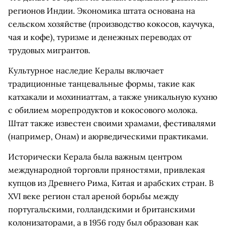
регионов Индии. Экономика штата основана на
сельском хозяйстве (производство кокосов, каучука,
чая и кофе), туризме и денежных переводах от
трудовых мигрантов.
Культурное наследие Кералы включает
традиционные танцевальные формы, такие как
катхакали и мохиниаттам, а также уникальную кухню
с обилием морепродуктов и кокосового молока.
Штат также известен своими храмами, фестивалями
(например, Онам) и аюрведическими практиками.
Исторически Керала была важным центром
международной торговли пряностями, привлекая
купцов из Древнего Рима, Китая и арабских стран. В
XVI веке регион стал ареной борьбы между
португальскими, голландскими и британскими
колонизаторами, а в 1956 году был образован как