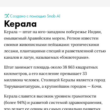
Создано с помощью Snob AI
Керала
Керала — штат на юго-западном побережье Индии,
омываемый Аравийским морем. Регион известен
своими живописными пейзажами: тропическими
лесами, плантациями специй и разветвленной сетью
каналов и лагун, называемых «бэквотерами».
Штат занимает площадь около 38 863 квадратных
километров, а его население превышает 33
миллиона человек. Столицей Кералы является город
Тируванантапурам, а крупнейшим городом — Кочи.
Керала славится высоким уровнем грамотности
(более 94%) и развитой системой здравоохранения,
что делает ее одним из самых социально развитых