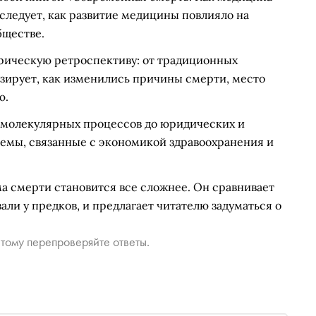
сследует, как развитие медицины повлияло на
бществе.
орическую ретроспективу: от традиционных
изирует, как изменились причины смерти, место
ю.
т молекулярных процессов до юридических и
лемы, связанные с экономикой здравоохранения и
ма смерти становится все сложнее. Он сравнивает
ли у предков, и предлагает читателю задуматься о
тому перепроверяйте ответы.