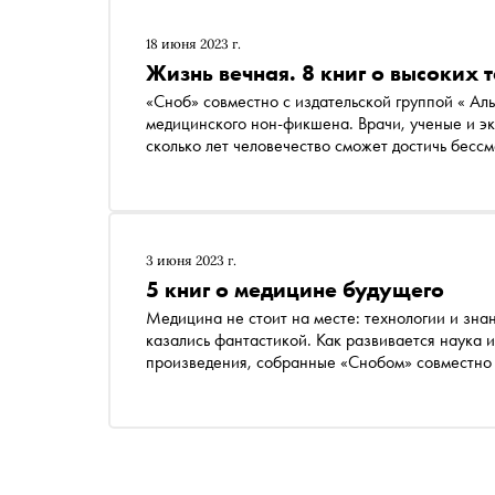
18 июня 2023 г.
Жизнь вечная. 8 книг о высоких 
«Сноб» совместно с издательской группой « Ал
медицинского нон-фикшена. Врачи, ученые и эк
сколько лет человечество сможет достичь бессм
сегодня пытаются продлить молодость
3 июня 2023 г.
5 книг о медицине будущего
Медицина не стоит на месте: технологии и знан
казались фантастикой. Как развивается наука 