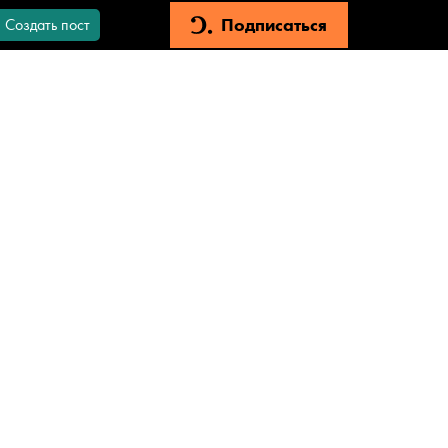
Подписаться
Создать пост