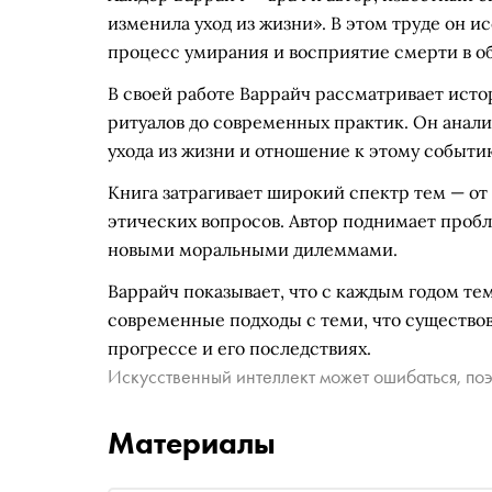
изменила уход из жизни». В этом труде он и
процесс умирания и восприятие смерти в о
В своей работе Варрайч рассматривает ист
ритуалов до современных практик. Он анал
ухода из жизни и отношение к этому событи
Книга затрагивает широкий спектр тем — о
этических вопросов. Автор поднимает проб
новыми моральными дилеммами.
Варрайч показывает, что с каждым годом те
современные подходы с теми, что существова
прогрессе и его последствиях.
Искусственный интеллект может ошибаться, поэ
Материалы