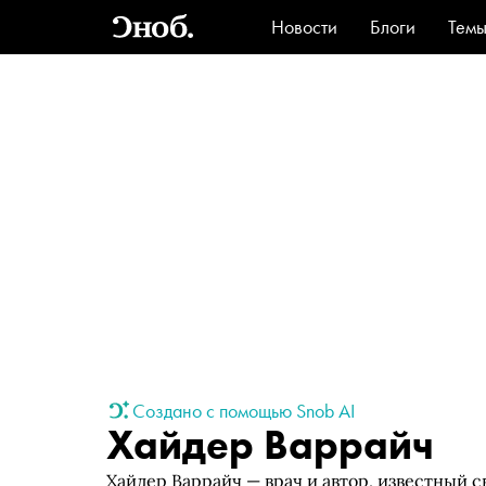
Новости
Блоги
Тем
Стиль
Ви
Создано с помощью Snob AI
Хайдер Варрайч
Хайдер Варрайч — врач и автор, известный 