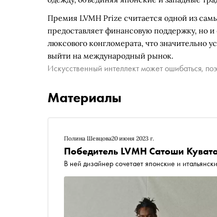
Премия LVMH Prize считается одной из сам
предоставляет финансовую поддержку, но и
люксового конгломерата, что значительно у
выйти на международный рынок.
Искусственный интеллект может ошибаться, поэ
Материалы
Полина Шевцова
20 июня 2023 г.
Победитель LVMH Сатоши Куват
В ней дизайнер сочетает японские и итальянск