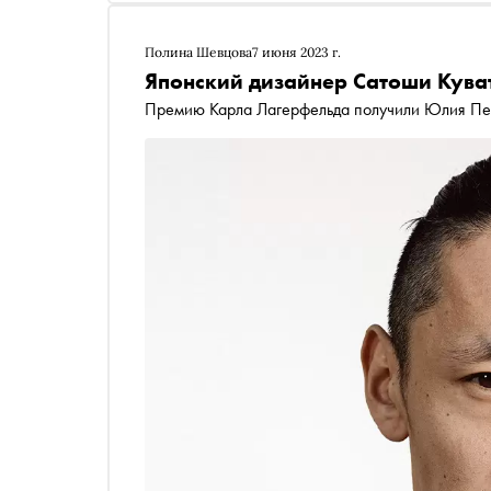
Полина Шевцова
7 июня 2023 г.
Японский дизайнер Сатоши Куват
Премию Карла Лагерфельда получили Юлия Пе