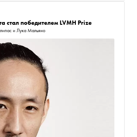
а стал победителем LVMH Prize
липас и Лука Мальяно