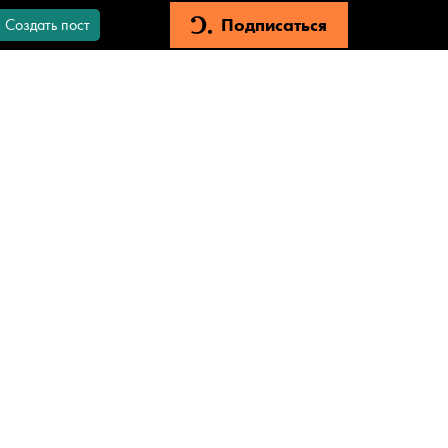
Подписаться
Создать пост