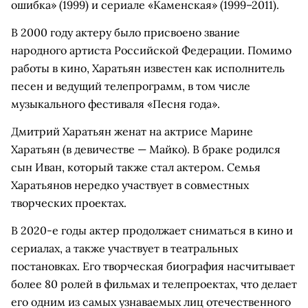
ошибка» (1999) и сериале «Каменская» (1999–2011).
В 2000 году актеру было присвоено звание
народного артиста Российской Федерации. Помимо
работы в кино, Харатьян известен как исполнитель
песен и ведущий телепрограмм, в том числе
музыкального фестиваля «Песня года».
Дмитрий Харатьян женат на актрисе Марине
Харатьян (в девичестве — Майко). В браке родился
сын Иван, который также стал актером. Семья
Харатьянов нередко участвует в совместных
творческих проектах.
В 2020-е годы актер продолжает сниматься в кино и
сериалах, а также участвует в театральных
постановках. Его творческая биография насчитывает
более 80 ролей в фильмах и телепроектах, что делает
его одним из самых узнаваемых лиц отечественного