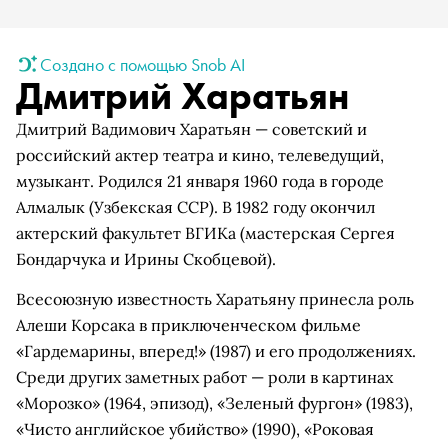
Создано с помощью Snob AI
Дмитрий Харатьян
Дмитрий Вадимович Харатьян — советский и
российский актер театра и кино, телеведущий,
музыкант. Родился 21 января 1960 года в городе
Алмалык (Узбекская ССР). В 1982 году окончил
актерский факультет ВГИКа (мастерская Сергея
Бондарчука и Ирины Скобцевой).
Всесоюзную известность Харатьяну принесла роль
Алеши Корсака в приключенческом фильме
«Гардемарины, вперед!» (1987) и его продолжениях.
Среди других заметных работ — роли в картинах
«Морозко» (1964, эпизод), «Зеленый фургон» (1983),
«Чисто английское убийство» (1990), «Роковая