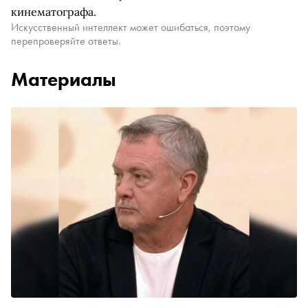
кинематографа.
Искусственный интеллект может ошибаться, поэтому
перепроверяйте ответы.
Материалы