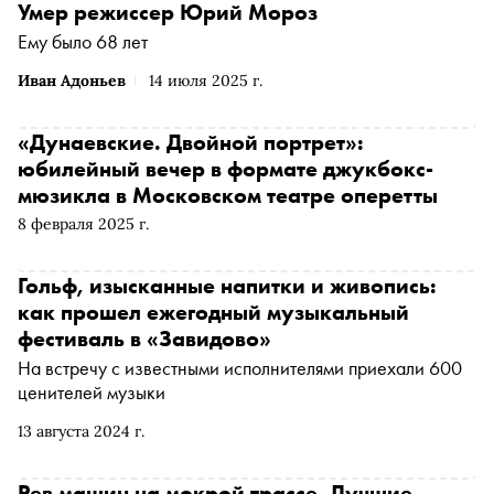
Умер режиссер Юрий Мороз
Ему было 68 лет
Иван Адоньев
14 июля 2025 г.
«Дунаевские. Двойной портрет»:
юбилейный вечер в формате джукбокс-
мюзикла в Московском театре оперетты
8 февраля 2025 г.
Гольф, изысканные напитки и живопись:
как прошел ежегодный музыкальный
фестиваль в «Завидово»
На встречу с известными исполнителями приехали 600
ценителей музыки
13 августа 2024 г.
Рев машин на мокрой трассе. Лучшие