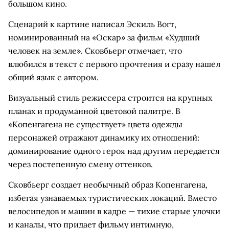
большом кино.
Сценарий к картине написал Эскиль Вогт,
номинированный на «Оскар» за фильм «Худший
человек на земле». Сковбьерг отмечает, что
влюбился в текст с первого прочтения и сразу нашел
общий язык с автором.
Визуальный стиль режиссера строится на крупных
планах и продуманной цветовой палитре. В
«Копенгагена не существует» цвета одежды
персонажей отражают динамику их отношений:
доминирование одного героя над другим передается
через постепенную смену оттенков.
Сковбьерг создает необычный образ Копенгагена,
избегая узнаваемых туристических локаций. Вместо
велосипедов и машин в кадре — тихие старые улочки
и каналы, что придает фильму интимную,