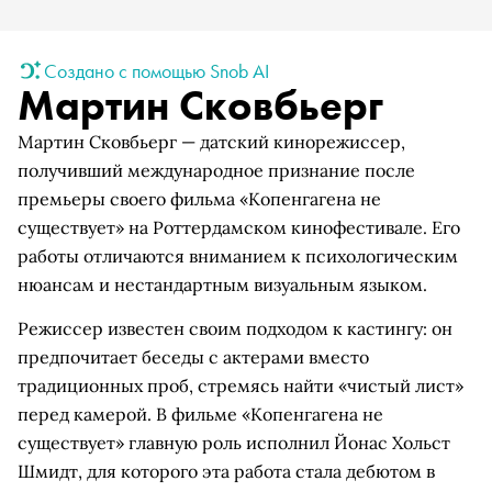
Создано с помощью Snob AI
Мартин Сковбьерг
Мартин Сковбьерг — датский кинорежиссер,
получивший международное признание после
премьеры своего фильма «Копенгагена не
существует» на Роттердамском кинофестивале. Его
работы отличаются вниманием к психологическим
нюансам и нестандартным визуальным языком.
Режиссер известен своим подходом к кастингу: он
предпочитает беседы с актерами вместо
традиционных проб, стремясь найти «чистый лист»
перед камерой. В фильме «Копенгагена не
существует» главную роль исполнил Йонас Хольст
Шмидт, для которого эта работа стала дебютом в