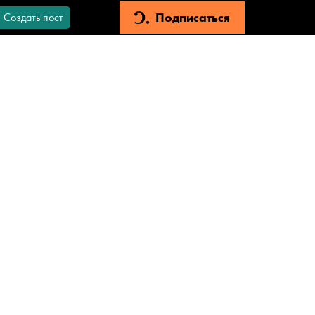
Подписаться
Создать пост