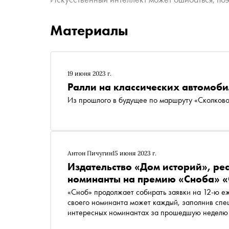
Материалы
19 июня 2023 г.
Ралли на классических автомоб
Из прошлого в будущее по маршруту «Сколково»
Антон Пичугин
15 июня 2023 г.
Издательство «Дом историй», ре
номинанты на премию «Сноба» «
«Сноб» продолжает собирать заявки на 12-ю е
своего номинанта может каждый, заполнив специальную форму . Сегодня рассказываем о самых
интересных номинантах за прошедшую неделю