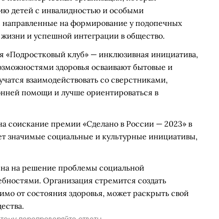
тию детей с инвалидностью и особыми
, направленные на формирование у подопечных
 жизни и успешной интеграции в общество.
я «Подростковый клуб» — инклюзивная инициатива,
возможностями здоровья осваивают бытовые и
учатся взаимодействовать со сверстниками,
онней помощи и лучше ориентироваться в
на соискание премии «Сделано в России — 2023» в
ет значимые социальные и культурные инициативы,
ена на решение проблемы социальной
бностями. Организация стремится создать
симо от состояния здоровья, может раскрыть свой
ества.
тому перепроверяйте ответы.