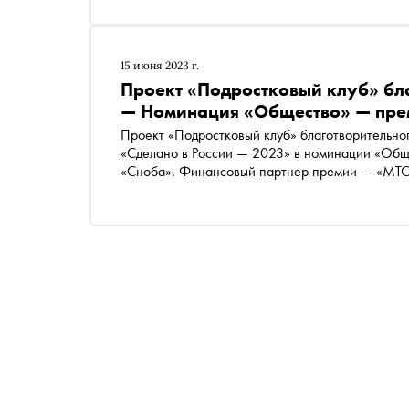
15 июня 2023 г.
Проект «Подростковый клуб» бл
— Номинация «Общество» — прем
Проект «Подростковый клуб» благотворительно
«Сделано в России — 2023» в номинации «Обще
«Сноба». Финансовый партнер премии — «МТС Б
«Аквариус». Партнер номинации «Теория и пра