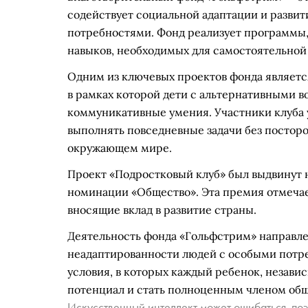
содействует социальной адаптации и разви
потребностями. Фонд реализует программы
навыков, необходимых для самостоятельной
Одним из ключевых проектов фонда являетс
в рамках которой дети с альтернативными 
коммуникативные умения. Участники клуба 
выполнять повседневные задачи без постор
окружающем мире.
Проект «Подростковый клуб» был выдвинут 
номинации «Общество». Эта премия отмеча
вносящие вклад в развитие страны.
Деятельность фонда «Гольфстрим» направл
неадаптированности людей с особыми потре
условия, в которых каждый ребенок, незави
потенциал и стать полноценным членом общ
Искусственный интеллект может ошибаться, поэ