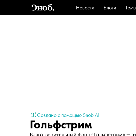
Новости
Блоги
Тем
Стиль
Ви
Создано с помощью Snob AI
Гольфстрим
Благотворительный фонд «Гольфстрим» — эт