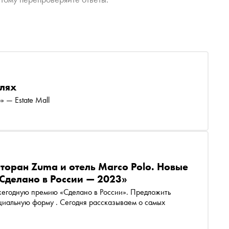
илях
 — Estate Mаll
сторан Zuma и отель Marco Polo. Новые
Сделано в России — 2023»
жегодную премию «Сделано в России». Предложить