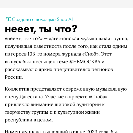
Создано с помощью Snob AI
нееет, ты что?
«нееет, ты что?» — дагестанская музыкальная группа,
получившая известность после того, как стала одним
из героев 103-го номера журнала «Сноб». Этот
выпуск был посвящен теме #НЕМОСКВА и
рассказывал о ярких представителях регионов
России.
Коллектив представляет современную музыкальную
сцену Дагестана. Участие в проекте «Сноба»
привлекло внимание широкой аудитории к
творчеству группы и к культурной жизни
республики в целом.
Номер журнала, вышедший в июне 2023 года, был