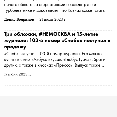
ничего общего со стереотипами о кальян-рэпе и
турболезгинке и доказывает, что Кавказ может стать
родиной качественного фанка
Денис Бояринов
21 июля 2023 г.
Три обложки, #НЕМОСКВА и 15-летие
журнала: 103-й номер «Сноба» поступил в
продажу
«Сноб» выпустил 103-й номер журнала. Его можно
купить в сетях «Азбука вкуса», «Глобус Гурмэ», Spar и
других, а также в киосках «Пресса». Выпуск также
появился на маркетплейсах Wildberries и Ozon
17 июня 2023 г.