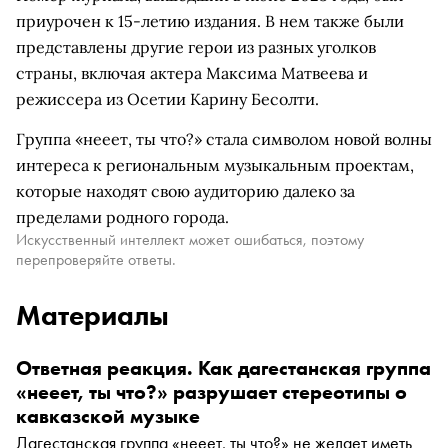
приурочен к 15-летию издания. В нем также были
представлены другие герои из разных уголков
страны, включая актера Максима Матвеева и
режиссера из Осетии Карину Бесолти.
Группа «нееет, ты что?» стала символом новой волны
интереса к региональным музыкальным проектам,
которые находят свою аудиторию далеко за
пределами родного города.
Искусственный интеллект может ошибаться, поэтому
перепроверяйте ответы.
Материалы
Ответная реакция. Как дагестанская группа
«нееет, ты что?» разрушает стереотипы о
кавказской музыке
Дагестанская группа «нееет, ты что?» не желает иметь