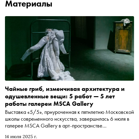
Материалы
Чайные гриб, изменчивая архитектура и
одушевленные вещи: 5 работ — 5 лет
работы галереи MSCA Gallery
Выставка «5/5», приуроченная к пятилетию Московской
школы современного искусства, завершилась 6 июля в
галерее MSCA Gallery в арт-пространстве
Cube.Moscow. Она объединила работы пяти
14 июля 2025 г.