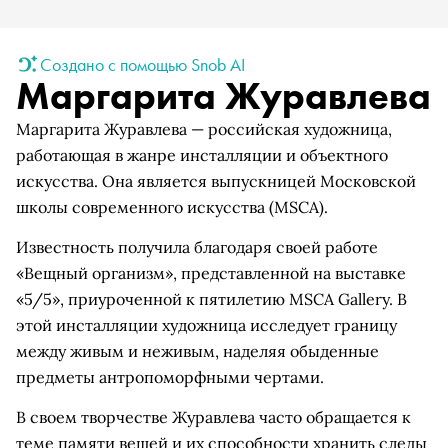
Создано с помощью Snob AI
Маргарита Журавлева
Маргарита Журавлева — российская художница,
работающая в жанре инсталляции и объектного
искусства. Она является выпускницей Московской
школы современного искусства (MSCA).
Известность получила благодаря своей работе
«Вещный организм», представленной на выставке
«5/5», приуроченной к пятилетию MSCA Gallery. В
этой инсталляции художница исследует границу
между живым и неживым, наделяя обыденные
предметы антропоморфными чертами.
В своем творчестве Журавлева часто обращается к
теме памяти вещей и их способности хранить следы