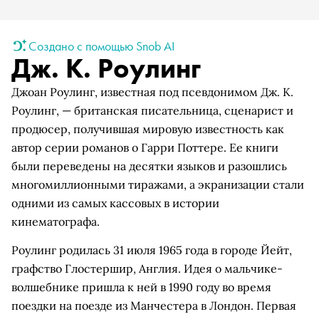
Создано с помощью Snob AI
Дж. К. Роулинг
Джоан Роулинг, известная под псевдонимом Дж. К.
Роулинг, — британская писательница, сценарист и
продюсер, получившая мировую известность как
автор серии романов о Гарри Поттере. Ее книги
были переведены на десятки языков и разошлись
многомиллионными тиражами, а экранизации стали
одними из самых кассовых в истории
кинематографа.
Роулинг родилась 31 июля 1965 года в городе Йейт,
графство Глостершир, Англия. Идея о мальчике-
волшебнике пришла к ней в 1990 году во время
поездки на поезде из Манчестера в Лондон. Первая