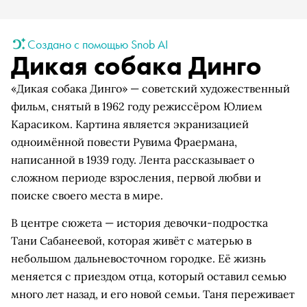
Создано с помощью Snob AI
Дикая собака Динго
«Дикая собака Динго» — советский художественный
фильм, снятый в 1962 году режиссёром Юлием
Карасиком. Картина является экранизацией
одноимённой повести Рувима Фраермана,
написанной в 1939 году. Лента рассказывает о
сложном периоде взросления, первой любви и
поиске своего места в мире.
В центре сюжета — история девочки-подростка
Тани Сабанеевой, которая живёт с матерью в
небольшом дальневосточном городке. Её жизнь
меняется с приездом отца, который оставил семью
много лет назад, и его новой семьи. Таня переживает