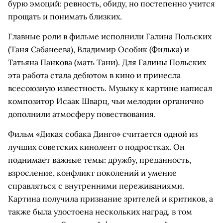
бурю эмоций: ревность, обиду, но постепенно учится
прощать и понимать близких.
Главные роли в фильме исполнили Галина Польских
(Таня Сабанеева), Владимир Особик (Филька) и
Татьяна Панкова (мать Тани). Для Галины Польских
эта работа стала дебютом в кино и принесла
всесоюзную известность. Музыку к картине написал
композитор Исаак Шварц, чьи мелодии органично
дополнили атмосферу повествования.
Фильм «Дикая собака Динго» считается одной из
лучших советских кинолент о подростках. Он
поднимает важные темы: дружбу, преданность,
взросление, конфликт поколений и умение
справляться с внутренними переживаниями.
Картина получила признание зрителей и критиков, а
также была удостоена нескольких наград, в том