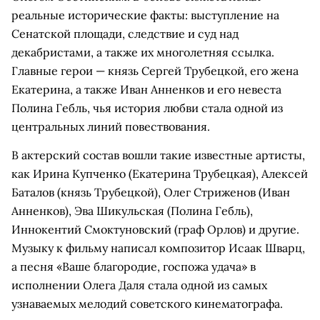
реальные исторические факты: выступление на
Сенатской площади, следствие и суд над
декабристами, а также их многолетняя ссылка.
Главные герои — князь Сергей Трубецкой, его жена
Екатерина, а также Иван Анненков и его невеста
Полина Гебль, чья история любви стала одной из
центральных линий повествования.
В актерский состав вошли такие известные артисты,
как Ирина Купченко (Екатерина Трубецкая), Алексей
Баталов (князь Трубецкой), Олег Стриженов (Иван
Анненков), Эва Шикульская (Полина Гебль),
Иннокентий Смоктуновский (граф Орлов) и другие.
Музыку к фильму написал композитор Исаак Шварц,
а песня «Ваше благородие, госпожа удача» в
исполнении Олега Даля стала одной из самых
узнаваемых мелодий советского кинематографа.