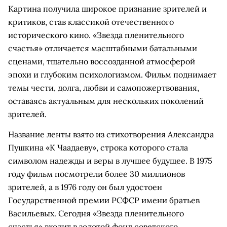
Картина получила широкое признание зрителей и
критиков, став классикой отечественного
исторического кино. «Звезда пленительного
счастья» отличается масштабными батальными
сценами, тщательно воссозданной атмосферой
эпохи и глубоким психологизмом. Фильм поднимает
темы чести, долга, любви и самопожертвования,
оставаясь актуальным для нескольких поколений
зрителей.
Название ленты взято из стихотворения Александра
Пушкина «К Чаадаеву», строка которого стала
символом надежды и веры в лучшее будущее. В 1975
году фильм посмотрели более 30 миллионов
зрителей, а в 1976 году он был удостоен
Государственной премии РСФСР имени братьев
Васильевых. Сегодня «Звезда пленительного
счастья» входит в золотой фонд советского