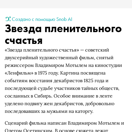
Создано с помощью Snob AI
Звезда пленительного
счастья
«Звезда пленительного счастья» — советский
двухсерийный художественный фильм, снятый
режиссером Владимиром Мотылем на киностудии
«Ленфильм» в 1975 году. Картина посвящена
событиям восстания декабристов 1825 года и
последующей судьбе участников тайных обществ,
сосланных в Сибирь. Особое внимание в ленте
уделено подвигу жен декабристов, добровольно
последовавших за мужьями на каторгу.
Сценарий фильма написан Владимиром Мотылем и
Олегом Осетинским. В основе сюжета лежат