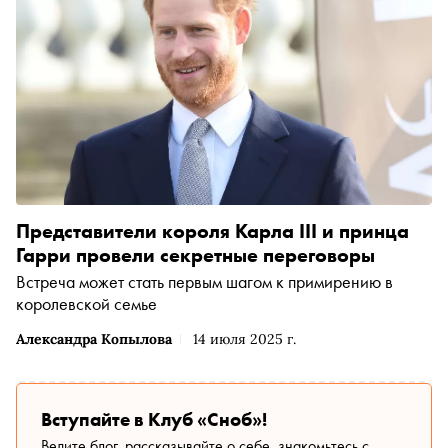
Представители короля Карла III и принца
Гарри провели секретные переговоры
Встреча может стать первым шагом к примирению в
королевской семье
Александра Копылова
14 июля 2025 г.
Вступайте в Клуб «Сноб»!
Ведите блог, рассказывайте о себе, знакомьтесь с