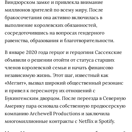
Виндзорском замке и привлекла внимание
миллионов зрителей по всему миру. После
бракосочетания она активно включилась в
выполнение королевских обязанностей,
сосредоточившись на вопросах гендерного
равенства, образования и благотворительности.
В январе 2020 года герцог и герцогиня Сассекские
объявили о решении отойти от статуса старших
членов королевской семьи и начать финансово
независимую жизнь. Этот шаг, известный как
«Мегзит», вызвал широкий общественный резонанс
и привел к пересмотру их отношений с
Букингемским дворцом. После переезда в Северную
Америку пара основала собственную продюсерскую
компанию Archewell Productions и заключила
многомиллионные контракты с Netflix и Spotify.