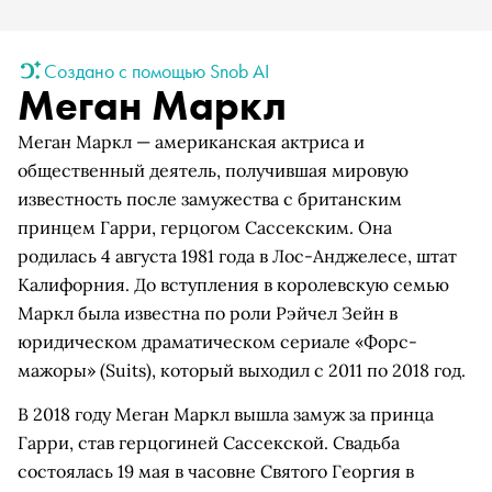
Создано с помощью Snob AI
Меган Маркл
Меган Маркл — американская актриса и
общественный деятель, получившая мировую
известность после замужества с британским
принцем Гарри, герцогом Сассекским. Она
родилась 4 августа 1981 года в Лос-Анджелесе, штат
Калифорния. До вступления в королевскую семью
Маркл была известна по роли Рэйчел Зейн в
юридическом драматическом сериале «Форс-
мажоры» (Suits), который выходил с 2011 по 2018 год.
В 2018 году Меган Маркл вышла замуж за принца
Гарри, став герцогиней Сассекской. Свадьба
состоялась 19 мая в часовне Святого Георгия в