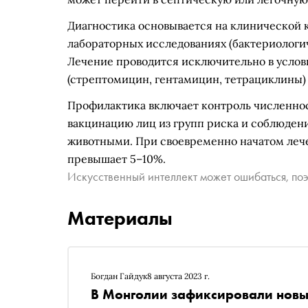
Диагностика основывается на клинической 
лабораторных исследованиях (бактериологич
Лечение проводится исключительно в услов
(стрептомицин, гентамицин, тетрациклины)
Профилактика включает контроль численнос
вакцинацию лиц из групп риска и соблюден
животными. При своевременно начатом лече
превышает 5–10%.
Искусственный интеллект может ошибаться, поэ
Материалы
Богдан Гайдук
8 августа 2023 г.
В Монголии зафиксировали новы