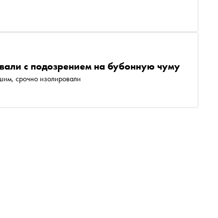
вали с подозрением на бубонную чуму
вшим, срочно изолировали