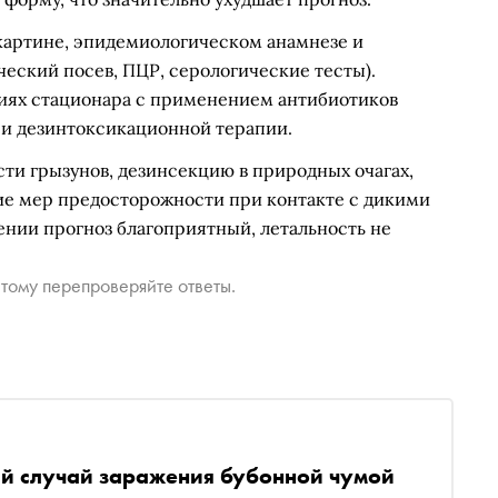
картине, эпидемиологическом анамнезе и
еский посев, ПЦР, серологические тесты).
иях стационара с применением антибиотиков
 и дезинтоксикационной терапии.
ти грызунов, дезинсекцию в природных очагах,
ие мер предосторожности при контакте с дикими
нии прогноз благоприятный, летальность не
тому перепроверяйте ответы.
й случай заражения бубонной чумой