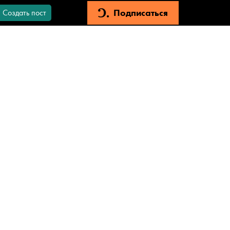
Подписаться
Создать пост