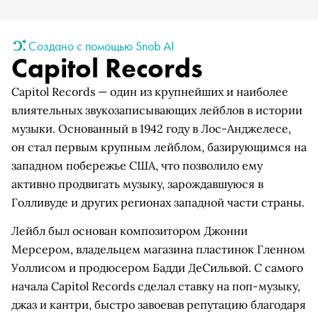
Создано с помощью Snob AI
Capitol Records
Capitol Records — один из крупнейших и наиболее
влиятельных звукозаписывающих лейблов в истории
музыки. Основанный в 1942 году в Лос-Анджелесе,
он стал первым крупным лейблом, базирующимся на
западном побережье США, что позволило ему
активно продвигать музыку, зарождавшуюся в
Голливуде и других регионах западной части страны.
Лейбл был основан композитором Джонни
Мерсером, владельцем магазина пластинок Гленном
Уоллисом и продюсером Бадди ДеСильвой. С самого
начала Capitol Records сделал ставку на поп-музыку,
джаз и кантри, быстро завоевав репутацию благодаря