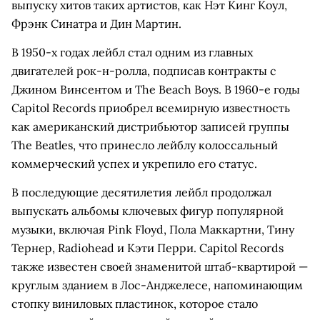
выпуску хитов таких артистов, как Нэт Кинг Коул,
Фрэнк Синатра и Дин Мартин.
В 1950-х годах лейбл стал одним из главных
двигателей рок-н-ролла, подписав контракты с
Джином Винсентом и The Beach Boys. В 1960-е годы
Capitol Records приобрел всемирную известность
как американский дистрибьютор записей группы
The Beatles, что принесло лейблу колоссальный
коммерческий успех и укрепило его статус.
В последующие десятилетия лейбл продолжал
выпускать альбомы ключевых фигур популярной
музыки, включая Pink Floyd, Пола Маккартни, Тину
Тернер, Radiohead и Кэти Перри. Capitol Records
также известен своей знаменитой штаб-квартирой —
круглым зданием в Лос-Анджелесе, напоминающим
стопку виниловых пластинок, которое стало