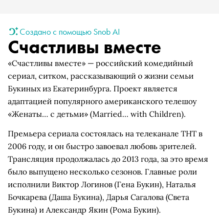
Создано с помощью Snob AI
Счастливы вместе
«Счастливы вместе» — российский комедийный
сериал, ситком, рассказывающий о жизни семьи
Букиных из Екатеринбурга. Проект является
адаптацией популярного американского телешоу
«Женаты… с детьми» (Married… with Children).
Премьера сериала состоялась на телеканале ТНТ в
2006 году, и он быстро завоевал любовь зрителей.
Трансляция продолжалась до 2013 года, за это время
было выпущено несколько сезонов. Главные роли
исполнили Виктор Логинов (Гена Букин), Наталья
Бочкарева (Даша Букина), Дарья Сагалова (Света
Букина) и Александр Якин (Рома Букин).