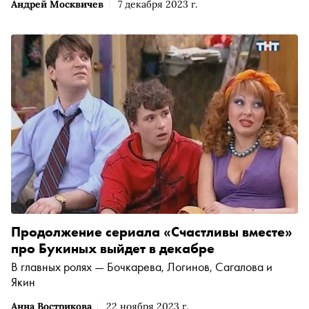
Андрей Москвичев
7 декабря 2023 г.
Продолжение сериала «Счастливы вместе»
про Букиных выйдет в декабре
В главных ролях — Бочкарева, Логинов, Сагалова и
Якин
Анна Вострикова
22 ноября 2023 г.