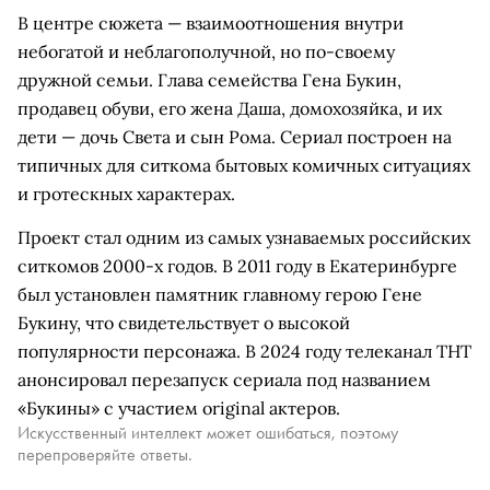
В центре сюжета — взаимоотношения внутри
небогатой и неблагополучной, но по-своему
дружной семьи. Глава семейства Гена Букин,
продавец обуви, его жена Даша, домохозяйка, и их
дети — дочь Света и сын Рома. Сериал построен на
типичных для ситкома бытовых комичных ситуациях
и гротескных характерах.
Проект стал одним из самых узнаваемых российских
ситкомов 2000-х годов. В 2011 году в Екатеринбурге
был установлен памятник главному герою Гене
Букину, что свидетельствует о высокой
популярности персонажа. В 2024 году телеканал ТНТ
анонсировал перезапуск сериала под названием
«Букины» с участием original актеров.
Искусственный интеллект может ошибаться, поэтому
перепроверяйте ответы.