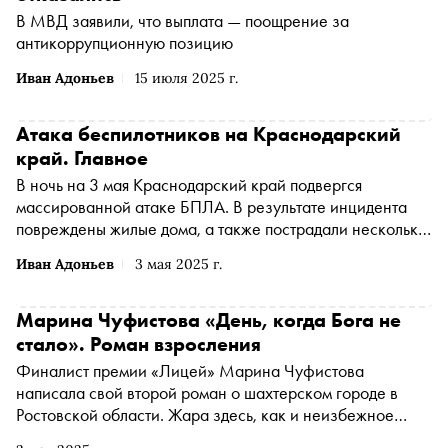
В МВД заявили, что выплата — поощрение за
антикоррупционную позицию
Иван Адоньев
15 июля 2025 г.
Атака беспилотников на Краснодарский
край. Главное
В ночь на 3 мая Краснодарский край подвергся
массированной атаке БПЛА. В результате инцидента
повреждены жилые дома, а также пострадали несколько
человек. Подробнее — в материале «Сноба»
Иван Адоньев
3 мая 2025 г.
Марина Чуфистова «День, когда Бога не
стало». Роман взросления
Финалист премии «Лицей» Марина Чуфистова
написала свой второй роман о шахтерском городе в
Ростовской области. Жара здесь, как и неизбежное
взросление героев, ощущается почти физически, но она