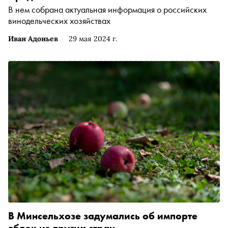
В нем собрана актуальная информация о российских
винодельческих хозяйствах
Иван Адоньев
29 мая 2024 г.
В Минсельхозе задумались об импорте
яблок из других стран