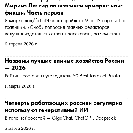
Миринэ Ли: гид по весенней ярмарке нон-
фикшн. Часть первая
Ярмарка non/fictioNвесна пройдёт с 9 по 12 апреля. По
традиции, «Сноб» попросил главных редакторов
ведущих издательств страны рассказать, за чем стоит
идти в Гостиный двор на этот раз
6 апреля 2026 г.
Названы лучшие винные хозяйства России
— 2026
Рейтинг составил путеводитель 50 Best Tastes of Russia
11 марта 2026 г.
Четверть работающих россиян регулярно
используют генеративный ИИ
В топе нейросетей — GigaChat, ChatGPT, Deepseek
5 марта 2026 г.