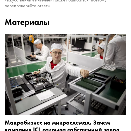
перепроверяйте ответы.
Материалы
Макробизнес на микросхемах. Зачем
компания ICL открыла собственный завод