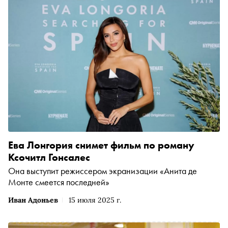
Ева Лонгория снимет фильм по роману
Ксочитл Гонсалес
Она выступит режиссером экранизации «Анита де
Монте смеется последней»
Иван Адоньев
15 июля 2025 г.