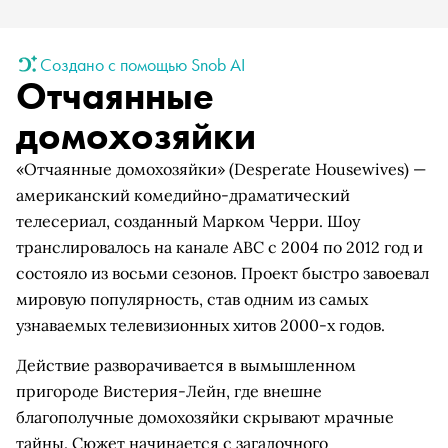
Создано с помощью Snob AI
Отчаянные
домохозяйки
«Отчаянные домохозяйки» (Desperate Housewives) —
американский комедийно-драматический
телесериал, созданный Марком Черри. Шоу
транслировалось на канале ABC с 2004 по 2012 год и
состояло из восьми сезонов. Проект быстро завоевал
мировую популярность, став одним из самых
узнаваемых телевизионных хитов 2000-х годов.
Действие разворачивается в вымышленном
пригороде Вистерия-Лейн, где внешне
благополучные домохозяйки скрывают мрачные
тайны. Сюжет начинается с загадочного