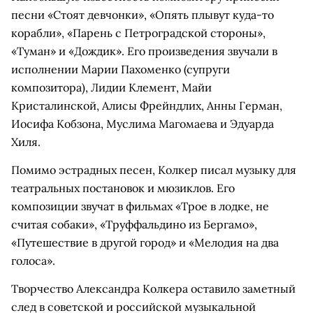
песни «Стоят девчонки», «Опять плывут куда-то
корабли», «Парень с Петроградской стороны»,
«Туман» и «Дождик». Его произведения звучали в
исполнении Марии Пахоменко (супруги
композитора), Лидии Клемент, Майи
Кристалинской, Алисы Фрейндлих, Анны Герман,
Иосифа Кобзона, Муслима Магомаева и Эдуарда
Хиля.
Помимо эстрадных песен, Колкер писал музыку для
театральных постановок и мюзиклов. Его
композиции звучат в фильмах «Трое в лодке, не
считая собаки», «Труффальдино из Бергамо»,
«Путешествие в другой город» и «Мелодия на два
голоса».
Творчество Александра Колкера оставило заметный
след в советской и российской музыкальной