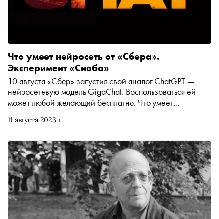
Что умеет нейросеть от «Сбера».
Эксперимент «Сноба»
10 августа «Сбер» запустил свой аналог ChatGPT —
нейросетевую модель GigaChat. Воспользоваться ей
может любой желающий бесплатно. Что умеет
нейросеть — выяснил корреспондент «Сноба» Егор
11 августа 2023 г.
Спесивцев