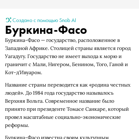
Создано с помощью Snob AI
Буркина-Фасо
Буркина-Фасо — государство, расположенное в
Западной Африке. Столицей страны является город
Уагадугу. Государство не имеет выхода к морю и
граничит с Мали, Нигером, Бенином, Того, Ганой и
Кот-д'Ивуаром.
Название страны переводится как «родина честных
людей». До 1984 года государство называлось
Верхняя Вольта. Современное название было
принято при президенте Томасе Санкаре, который
провел масштабные социально-экономические
реформы.
Буркина-Фасо известна своим культурным