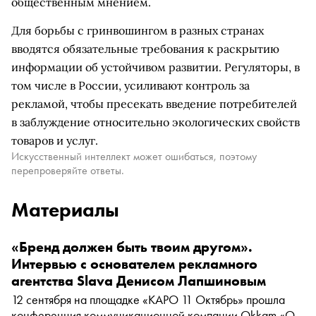
общественным мнением.
Для борьбы с гринвошингом в разных странах
вводятся обязательные требования к раскрытию
информации об устойчивом развитии. Регуляторы, в
том числе в России, усиливают контроль за
рекламой, чтобы пресекать введение потребителей
в заблуждение относительно экологических свойств
товаров и услуг.
Искусственный интеллект может ошибаться, поэтому
перепроверяйте ответы.
Материалы
«Бренд должен быть твоим другом».
Интервью с основателем рекламного
агентства Slava Денисом Лапшиновым
12 сентября на площадке «КАРО 11 Октябрь» прошла
конференция коммуникационной компании Okkam «О