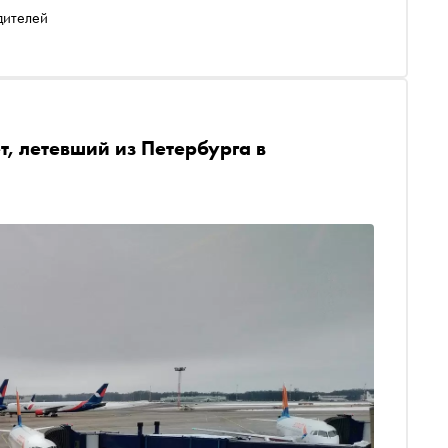
дителей
т, летевший из Петербурга в