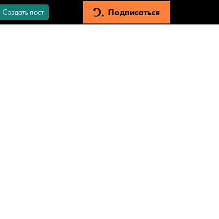
Подписаться
Создать пост