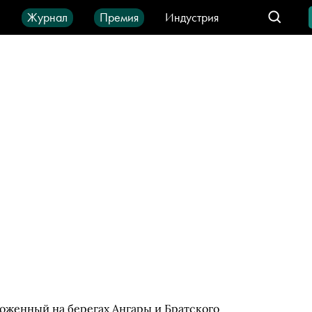
ы
Журнал
Премия
Индустрия
део
Город
IT-продукты
ложенный на берегах Ангары и Братского