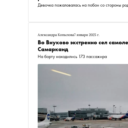
Девочка пожаловалась на побои со стороны ро
Александра Копылова
7 января 2025 г.
Во Внуково экстренно сел самоле
Самарканд
На борту находились 173 пассажира