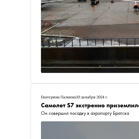
Екатерина Палкина
30 декабря 2024 г.
Самолет S7 экстренно приземлил
Он совершил посадку в аэропорту Братска