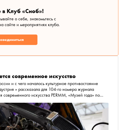
 в Клуб «Сноб»!
зывайте о себе, знакомьтесь с
а сайте и мероприятиях клуба.
соединиться
ется современное искусство
России и с чего началось культурное противостояние
казала для 104-го номера журнала
ноба» в номинации «Городская среда»