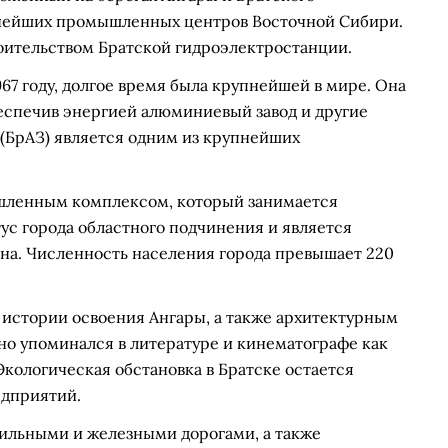
пнейших промышленных центров Восточной Сибири.
троительством Братской гидроэлектростанции.
967 году, долгое время была крупнейшей в мире. Она
еспечив энергией алюминиевый завод и другие
(БрАЗ) является одним из крупнейших
шленным комплексом, который занимается
ус города областного подчинения и является
на. Численность населения города превышает 220
 истории освоения Ангары, а также архитектурным
но упоминался в литературе и кинематографе как
кологическая обстановка в Братске остается
едприятий.
бильными и железными дорогами, а также