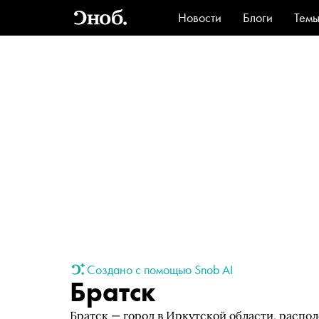
Новости
Блоги
Тем
Стиль
Ви
Создано с помощью Snob AI
Братск
Братск — город в Иркутской области, распо