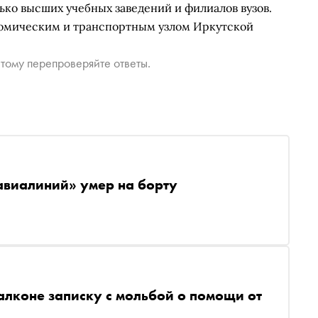
ько высших учебных заведений и филиалов вузов.
номическим и транспортным узлом Иркутской
тому перепроверяйте ответы.
авиалиний» умер на борту
алконе записку с мольбой о помощи от