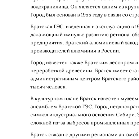
водохранилища. Он является одним из кру
Город был основан в 1955 году в связи со с
Братская ГЭС, введенная в эксплуатацию в 1
дала мощный импульс развитию региона, об
предприятия. Братский алюминиевый завод 
производителей алюминия в России.
Город известен также Братским лесопромы
переработкой древесины. Братск имеет стат
административным центром Братского райо
тысяч человек.
В культурном плане Братск известен музеем
ансамблем Братской ГЭС. Город неоднократ
символ индустриального освоения Сибири. Э
сложной из-за выбросов промышленных пр
Братск связан с другими регионами автомо