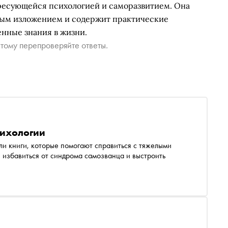
ресующейся психологией и саморазвитием. Она
ным изложением и содержит практические
нные знания в жизни.
тому перепроверяйте ответы.
сихологии
ли книги, которые помогают справиться с тяжелыми
 избавиться от синдрома самозванца и выстроить