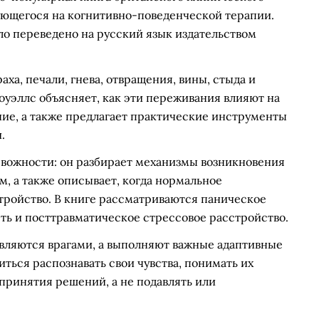
ующегося на когнитивно-поведенческой терапии.
ыло переведено на русский язык издательством
ха, печали, гнева, отвращения, вины, стыда и
Хоуэллс объясняет, как эти переживания влияют на
ие, а также предлагает практические инструменты
.
евожности: он разбирает механизмы возникновения
ом, а также описывает, когда нормальное
тройство. В книге рассматриваются паническое
ть и посттравматическое стрессовое расстройство.
вляются врагами, а выполняют важные адаптивные
ться распознавать свои чувства, понимать их
 принятия решений, а не подавлять или