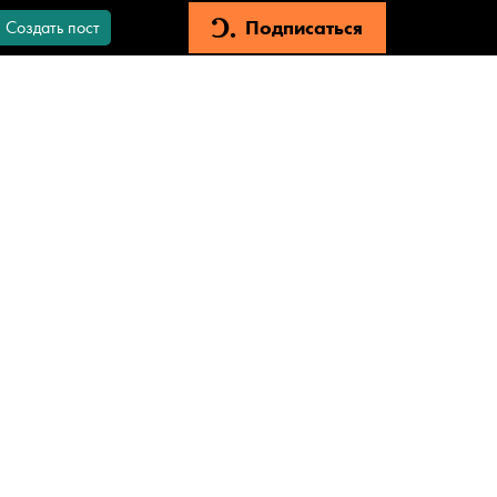
Подписаться
Создать пост