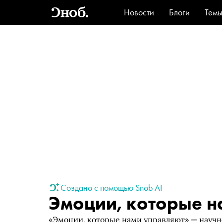
Новости
Блоги
Тем
Стиль
Ви
Создано с помощью Snob AI
Эмоции, которые н
«Эмоции, которые нами управляют» — научн