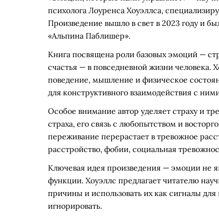
психолога Лоуренса Хоуэллса, специализир
Произведение вышло в свет в 2023 году и б
«Альпина Паблишер».
Книга посвящена роли базовых эмоций — стра
счастья — в повседневной жизни человека. 
поведение, мышление и физическое состоян
для конструктивного взаимодействия с ними
Особое внимание автор уделяет страху и тр
страха, его связь с любопытством и восторг
переживание перерастает в тревожное расс
расстройство, фобии, социальная тревожнос
Ключевая идея произведения — эмоции не я
функции. Хоуэллс предлагает читателю научи
причины и использовать их как сигналы для
игнорировать.