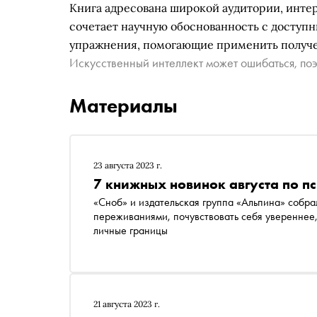
Книга адресована широкой аудитории, инте
сочетает научную обоснованность с доступ
упражнения, помогающие применить получе
Искусственный интеллект может ошибаться, поэ
Материалы
23 августа 2023 г.
7 книжных новинок августа по п
«Сноб» и издательская группа «Альпина» собра
переживаниями, почувствовать себя увереннее,
личные границы
21 августа 2023 г.