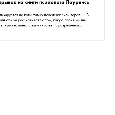
трывок из книги психолога Лоуренса
лизируется на когнитивно-поведенческой терапии. В
вляют» он рассказывает о том, какую роль в жизни
е, чувство вины, стыд и счастье. С разрешения
икует отрывок