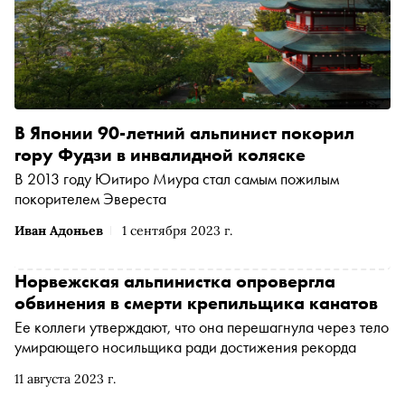
В Японии 90-летний альпинист покорил
гору Фудзи в инвалидной коляске
В 2013 году Юитиро Миура стал самым пожилым
покорителем Эвереста
Иван Адоньев
1 сентября 2023 г.
Норвежская альпинистка опровергла
обвинения в смерти крепильщика канатов
Ее коллеги утверждают, что она перешагнула через тело
умирающего носильщика ради достижения рекорда
11 августа 2023 г.