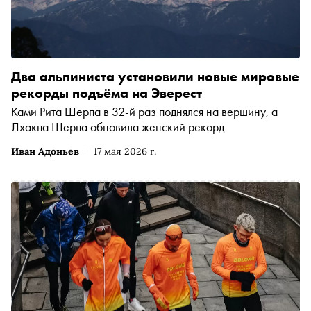
Два альпиниста установили новые мировые
рекорды подъёма на Эверест
Ками Рита Шерпа в 32-й раз поднялся на вершину, а
Лхакпа Шерпа обновила женский рекорд
Иван Адоньев
17 мая 2026 г.