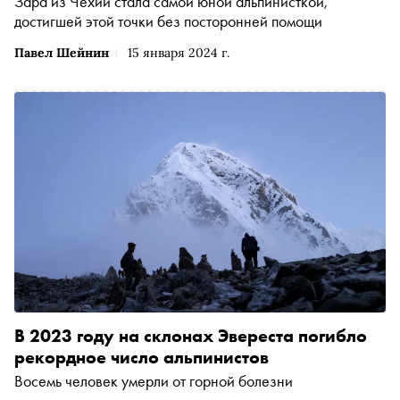
Зара из Чехии стала самой юной альпинисткой,
достигшей этой точки без посторонней помощи
Павел Шейнин
15 января 2024 г.
В 2023 году на склонах Эвереста погибло
рекордное число альпинистов
Восемь человек умерли от горной болезни