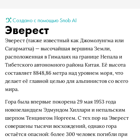
Создано с помощью Snob AI
Эверест
Эверест (также известный как Джомолунгма или
Сагарматха) — высочайшая вершина Земли,
расположенная в Гималаях на границе Непала и
Тибетского автономного района Китая. Её высота
составляет 8848,86 метра над уровнем моря, что
делает её главной целью для альпинистов со всего
мира.
Гора была впервые покорена 29 мая 1953 года
новозеландцем Эдмундом Хиллари и непальским
шерпом Тенцингом Норгеем. С тех пор на Эверест
совершены тысячи восхождений, однако гора
остаётся опасной: более 300 человек погибли при