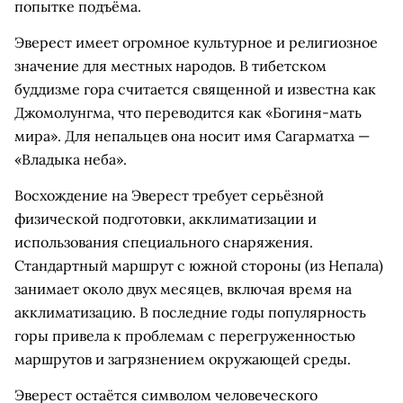
попытке подъёма.
Эверест имеет огромное культурное и религиозное
значение для местных народов. В тибетском
буддизме гора считается священной и известна как
Джомолунгма, что переводится как «Богиня-мать
мира». Для непальцев она носит имя Сагарматха —
«Владыка неба».
Восхождение на Эверест требует серьёзной
физической подготовки, акклиматизации и
использования специального снаряжения.
Стандартный маршрут с южной стороны (из Непала)
занимает около двух месяцев, включая время на
акклиматизацию. В последние годы популярность
горы привела к проблемам с перегруженностью
маршрутов и загрязнением окружающей среды.
Эверест остаётся символом человеческого