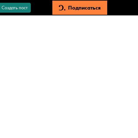
Подписаться
Создать пост