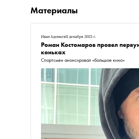
Материалы
Иван Адоньев
11 декабря 2023 г.
Роман Костомаров провел перву
коньках
Спортсмен анонсировал «большое кино»