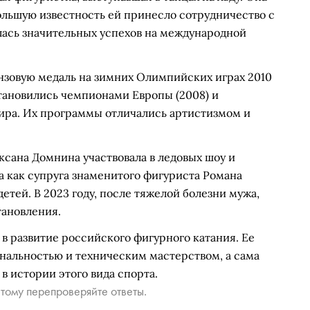
ибольшую известность ей принесло сотрудничество с
ась значительных успехов на международной
нзовую медаль на зимних Олимпийских играх 2010
становились чемпионами Европы (2008) и
ра. Их программы отличались артистизмом и
сана Домнина участвовала в ледовых шоу и
а как супруга знаменитого фигуриста Романа
етей. В 2023 году, после тяжелой болезни мужа,
тановления.
в развитие российского фигурного катания. Ее
альностью и техническим мастерством, а сама
в истории этого вида спорта.
тому перепроверяйте ответы.