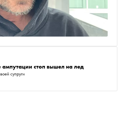
 ампутации стоп вышел на лед
воей супруги