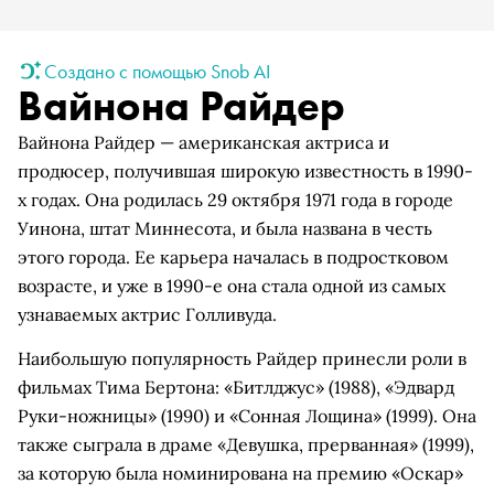
Создано с помощью Snob AI
Вайнона Райдер
Вайнона Райдер — американская актриса и
продюсер, получившая широкую известность в 1990-
х годах. Она родилась 29 октября 1971 года в городе
Уинона, штат Миннесота, и была названа в честь
этого города. Ее карьера началась в подростковом
возрасте, и уже в 1990-е она стала одной из самых
узнаваемых актрис Голливуда.
Наибольшую популярность Райдер принесли роли в
фильмах Тима Бертона: «Битлджус» (1988), «Эдвард
Руки-ножницы» (1990) и «Сонная Лощина» (1999). Она
также сыграла в драме «Девушка, прерванная» (1999),
за которую была номинирована на премию «Оскар»