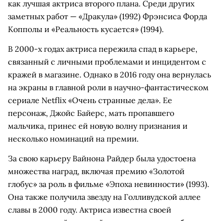
как лучшая актриса второго плана. Среди других
заметных работ — «Дракула» (1992) Фрэнсиса Форда
Копполы и «Реальность кусается» (1994).
В 2000-х годах актриса пережила спад в карьере,
связанный с личными проблемами и инцидентом с
кражей в магазине. Однако в 2016 году она вернулась
на экраны в главной роли в научно-фантастическом
сериале Netflix «Очень странные дела». Ее
персонаж, Джойс Байерс, мать пропавшего
мальчика, принес ей новую волну признания и
несколько номинаций на премии.
За свою карьеру Вайнона Райдер была удостоена
множества наград, включая премию «Золотой
глобус» за роль в фильме «Эпоха невинности» (1993).
Она также получила звезду на Голливудской аллее
славы в 2000 году. Актриса известна своей