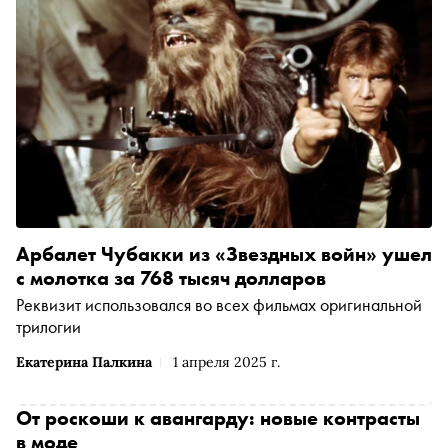
Арбалет Чубакки из «Звездных войн» ушел
с молотка за 768 тысяч долларов
Реквизит использовался во всех фильмах оригинальной
трилогии
Екатерина Палкина
1 апреля 2025 г.
От роскоши к авангарду: новые контрасты
в моде