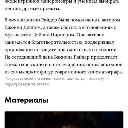
эксцентричной манерой игры и умением выбирать
нестандартные проекты.
В личной жизни Райдер была помолвлена с актером
Джонни Деппом, а также состояла в отношениях с
музыкантом Дэйвом Пирнером. Она активно
занимается благотворительностью, поддерживая
организации по защите прав животных и экологии.
На сегодняшний день Вайнона Райдер продолжает
сниматься в кино и на телевидении, оставаясь одной
из самых ярких фигур современного кинематографа.
Искусственный интеллект может ошибаться, поэтому
перепроверяйте ответы.
Материалы