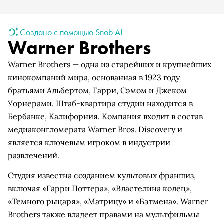
Создано с помощью Snob AI
Warner Brothers
Warner Brothers — одна из старейших и крупнейших
кинокомпаний мира, основанная в 1923 году
братьями Альбертом, Гарри, Сэмом и Джеком
Уорнерами. Штаб-квартира студии находится в
Бербанке, Калифорния. Компания входит в состав
медиаконгломерата Warner Bros. Discovery и
является ключевым игроком в индустрии
развлечений.
Студия известна созданием культовых франшиз,
включая «Гарри Поттера», «Властелина колец»,
«Темного рыцаря», «Матрицу» и «Бэтмена». Warner
Brothers также владеет правами на мультфильмы