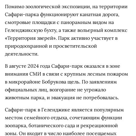
Помимо зоологической экспозиции, на территории
Сафари-парка функционируют канатная дорога,
смотровые площадки с панорамным видом на
Геленджикскую бухту, а также вольерный комплекс
«Территория зверей». Парк активно участвует в
природоохранной и просветительской
деятельности.
В августе 2024 года Сафари-парк оказался в зоне
внимания СМИ в связи с крупным лесным пожаром
в микрорайоне Бобрукова щель. По заявлениям
официальных лиц, возгорание не угрожало
животным парка, и эвакуация не потребовалась.
Сафари-парк в Геленджике является популярным
местом семейного отдыха, сочетающим функции
зоопарка, ботанического сада и рекреационной
зоны. Он входит в число наиболее посещаемых